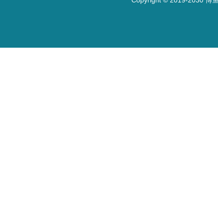
Copyright © 2019-203