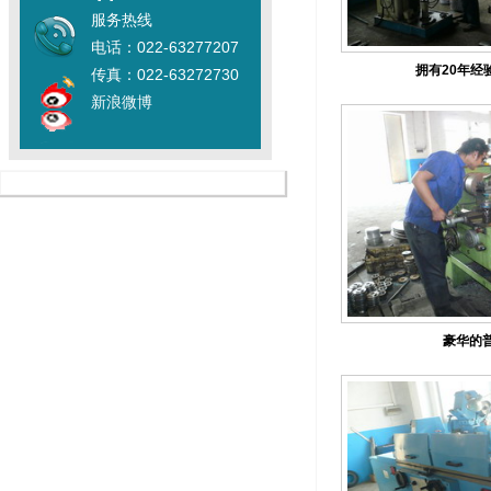
服务热线
电话：022-63277207
拥有20年经
传真：022-63272730
新浪微博
豪华的