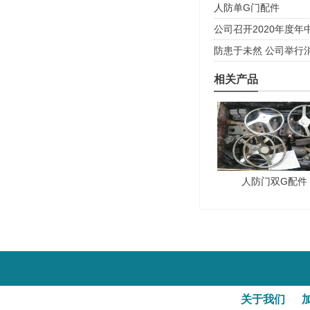
人防单G门配件
公司召开2020年度
防患于未然 公司举行
相关产品
人防门双G配件
关于我们