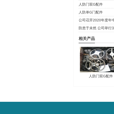
人防门双G配件
人防单G门配件
公司召开2020年度
防患于未然 公司举行
相关产品
人防门双G配件