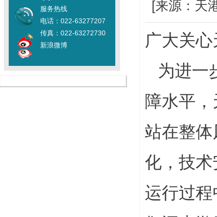
[来源：天港机
服务热线
电话：022-63277207
传真：022-63272730
广大关心
新浪微博
为进一步
障水平，
站在整体
化，技术
运行过程