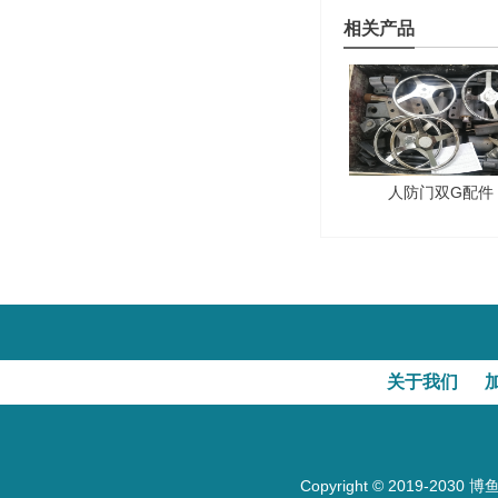
相关产品
人防门双G配件
关于我们
Copyright © 2019-203