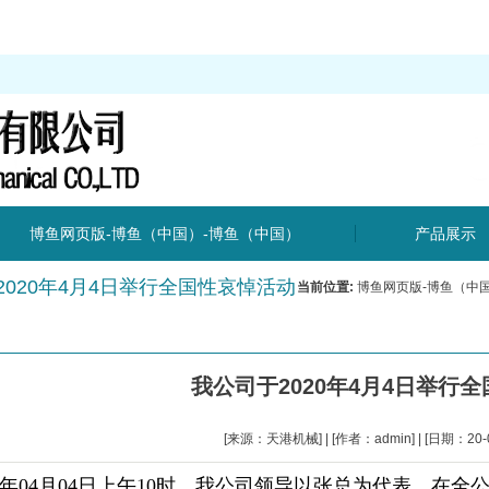
！
博鱼网页版-博鱼（中国）-博鱼（中国）
产品展示
2020年4月4日举行全国性哀悼活动
当前位置:
博鱼网页版-博鱼（中
我公司于2020年4月4日举行
[来源：天港机械] | [作者：admin] | [日期：20-0
年04月04日上午10时，我公司领导以张总为代表，在