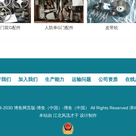
门双G配件
人防单G门配件
皮带轮
于我们
加入我们
生产能力
运输问题
公司资质
在线
2019-2030 博鱼网页版-博鱼（中国）-博鱼（中国） All Rights Reserved
津I
本站由
江北风流才子
设计制作