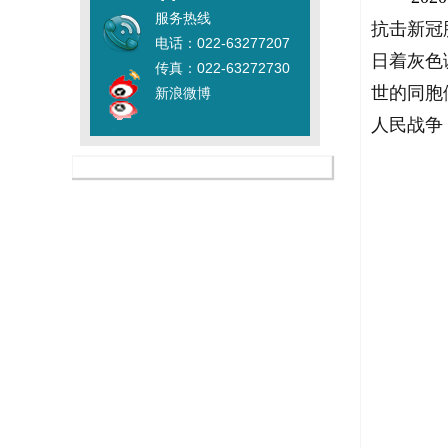
服务热线
抗击新冠
电话：022-63277207
日着灰色
传真：022-63272730
世的同胞
新浪微博
人民战争