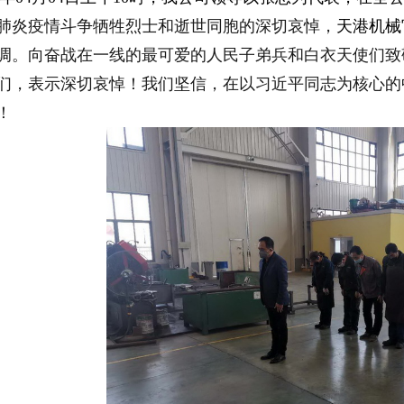
肺炎疫情斗争牺牲烈士和逝世同胞的深切哀悼，
天港机械
调。向奋战在一线的最可爱的人民子弟兵和白衣天使们致
们，表示深切哀悼！我们坚信，在以习近平同志为核心的
！