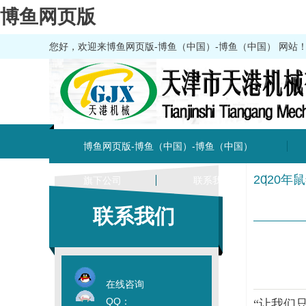
博鱼网页版
您好，欢迎来博鱼网页版-博鱼（中国）-博鱼（中国） 网站
博鱼网页版-博鱼（中国）-博鱼（中国）
2020
旗下公司
联系我们
联系我们
在线咨询
QQ：
“让我们