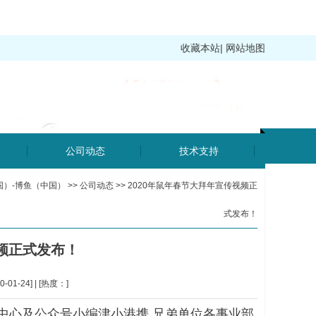
收藏本站
|
网站地图
公司动态
技术支持
国）-博鱼（中国）
>>
公司动态
>> 2020年鼠年春节大拜年宣传视频正
式发布！
视频正式发布！
01-24] | [热度：
]
中心及公众号小编津小港携 兄弟单位各事业部