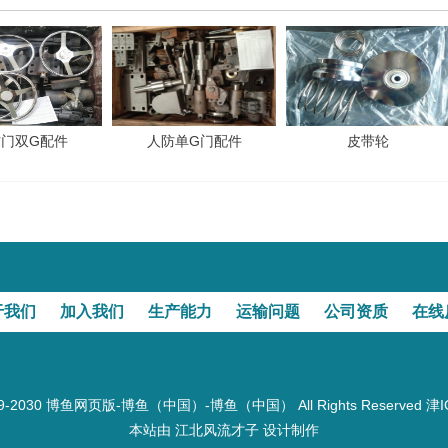
门双G配件
人防单G门配件
皮带轮
于我们
加入我们
生产能力
运输问题
公司资质
在线
2019-2030 博鱼网页版-博鱼（中国）-博鱼（中国） All Rights Reserved
津I
本站由
江北风流才子
设计制作