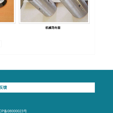
机械导向套
反馈
CP备08000023号