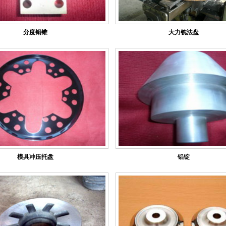
分度铜锥
大力铣法盘
模具冲压托盘
铝锭