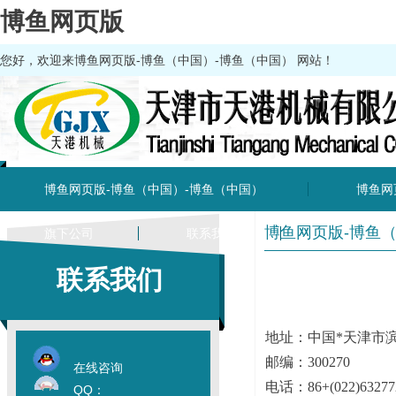
博鱼网页版
您好，欢迎来博鱼网页版-博鱼（中国）-博鱼（中国） 网站！
博鱼网页版-博鱼（中国）-博鱼（中国）
博鱼网
博鱼网页版-博鱼（
旗下公司
联系我们
联系我们
地址：中国*天津市
邮编：300270
在线咨询
电话：86+(022)63277
QQ：