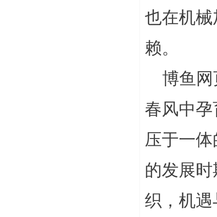
也在机械
赖。
博鱼网页
春风中孕
压于一体
的发展时
织，机遇