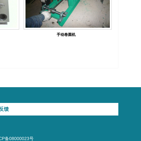
手动卷圆机
反馈
CP备08000023号