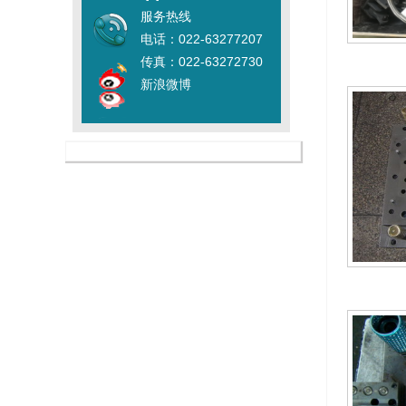
服务热线
电话：022-63277207
传真：022-63272730
新浪微博