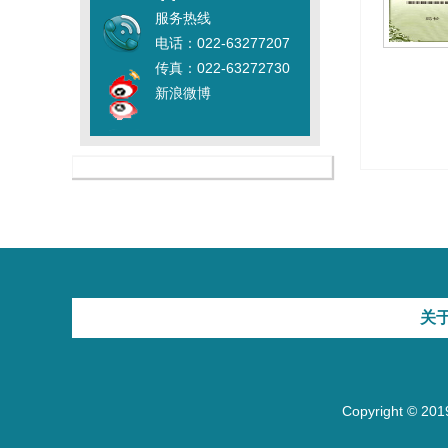
服务热线
电话：022-63277207
传真：022-63272730
新浪微博
关
Copyright © 