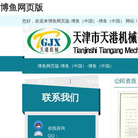
博鱼网页版
您好，欢迎来博鱼网页版-博鱼（中国）-博鱼（中国） 网站
博鱼网页版-博鱼（中国）-博鱼（中国）
公司资质
旗下公司
联系我们
联系我们
在线咨询
QQ：