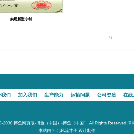
实用新型专利
1
1
于我们
加入我们
生产能力
运输问题
公司资质
在线
2019-2030 博鱼网页版-博鱼（中国）-博鱼（中国） All Rights Reserved
津I
本站由
江北风流才子
设计制作