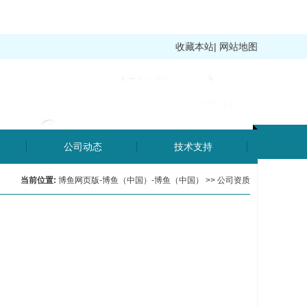
收藏本站
|
网站地图
公司动态
技术支持
当前位置:
博鱼网页版-博鱼（中国）-博鱼（中国）
>>
公司资质