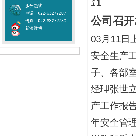
1
1
服务热线
电话：022-63277207
公司召开
传真：022-63272730
新浪微博
03月11日
安全生产工
子、各部
经理张世立
产工作报告
年安全管理