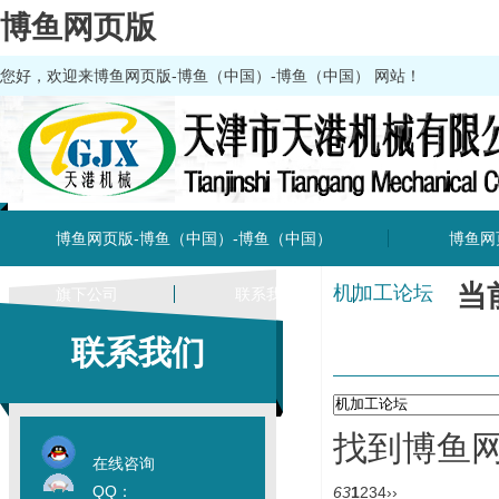
博鱼网页版
您好，欢迎来博鱼网页版-博鱼（中国）-博鱼（中国） 网站！
博鱼网页版-博鱼（中国）-博鱼（中国）
博鱼网
当
机加工论坛
旗下公司
联系我们
联系我们
找到博鱼网
在线咨询
QQ：
63
1
2
3
4
››