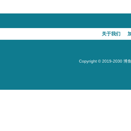
关于我们
Copyright © 2019-203