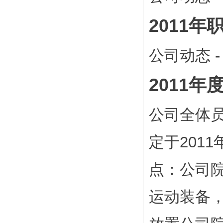
2011
公司动态
2011
公司全体员
定于201
点：公司院
运动装备