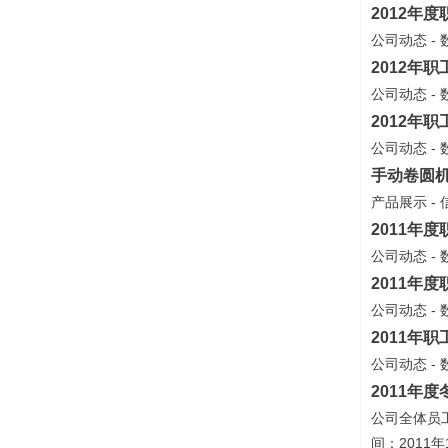
2012年
公司动态
-
2012年
公司动态
-
2012年
公司动态
-
手动卷圆
产品展示
-
2011年
公司动态
-
2011年
公司动态
-
2011年
公司动态
-
2011年
公司全体员
间：201