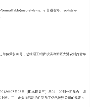
MsoNormalTable{mso-style-name:普通表格;mso-tstyle-
.
先进单位荣誉称号，总经理王绍青获滨海新区大港农村好青年
012年07月25日（即本周周三）早04：00到公司集合，请
正式上班。二、未参加活动的住宿员工仍然按照公司的规定执..