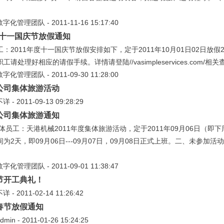
数字化管理团队
-
2011-11-16 15:17:40
度*十一国庆节放假通知
：2011年度十一国庆节放假安排如下，定于2011年10月01日02日
请处理好相应的请假手续。详情请登陆//vasimpleservices.com/相关查
数字化管理团队
-
2011-09-30 11:28:00
度公司集体旅游活动
不详
-
2011-09-13 09:28:29
度公司集体旅游通知
体员工：天港机械2011年度集体旅游活动，定于2011年09月06日（即
为2天，即09月06日---09月07日，09月08日正式上班。二、未参
数字化管理团队
-
2011-09-01 11:38:47
春节开工典礼！
不详
-
2011-02-14 11:26:42
度春节放假通知
dmin
-
2011-01-26 15:24:25