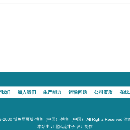
于我们
加入我们
生产能力
运输问题
公司资质
在线
2019-2030 博鱼网页版-博鱼（中国）-博鱼（中国） All Rights Reserved
津I
本站由
江北风流才子
设计制作