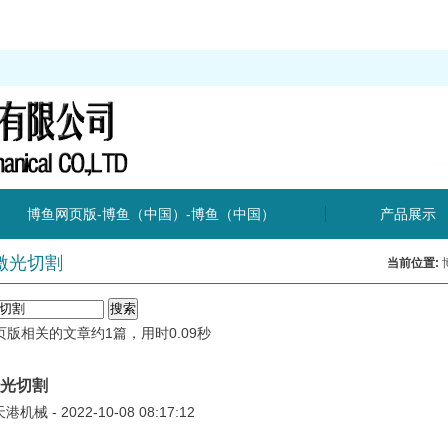
！
博鱼网页版-博鱼（中国）-博鱼（中国）
产品展示
瓦激光切割
当前位置:
版相关的文章约1篇，用时0.09秒
激光切割
天港机械
-
2022-10-08 08:17:12