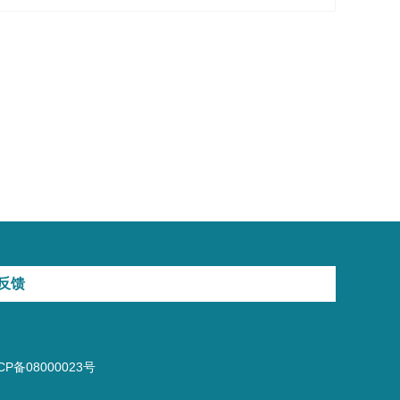
反馈
CP备08000023号