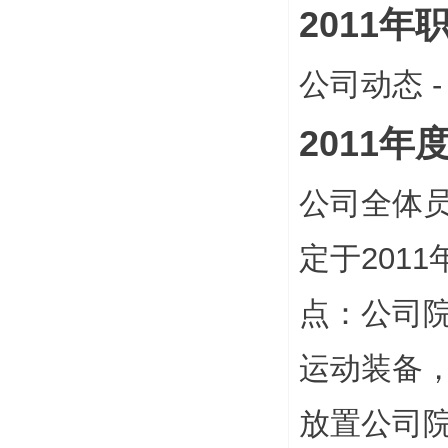
2011
公司动态
2011
公司全体员
定于201
点：公司院
运动装备
放置公司院