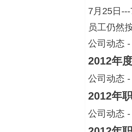
7月25日
员工仍然按
公司动态
2012
公司动态
2012
公司动态
2012