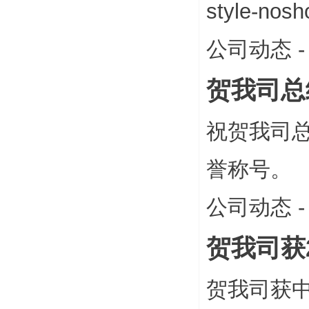
style-nosho
公司动态
贺我司总
祝贺我司
誉称号。
公司动态
贺我司获
贺我司获