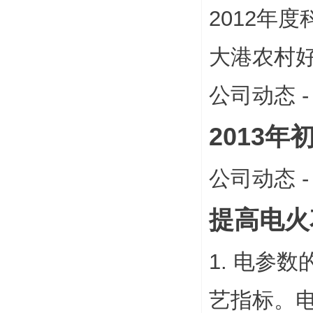
2012年
大港农村好
公司动态
2013
公司动态
提高电火
1. 电参
艺指标。