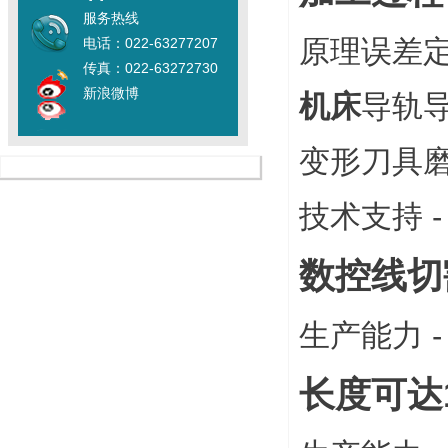
服务热线
原理误差
电话：022-63277207
传真：022-63272730
新浪微博
机床
导轨
变形刀具
技术支持
数控线切
生产能力
长度可达