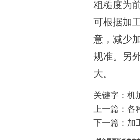
粗糙度为
可根据加
意，减少
规准。另
大。
关键字：
机
上一篇：
各
下一篇：
加