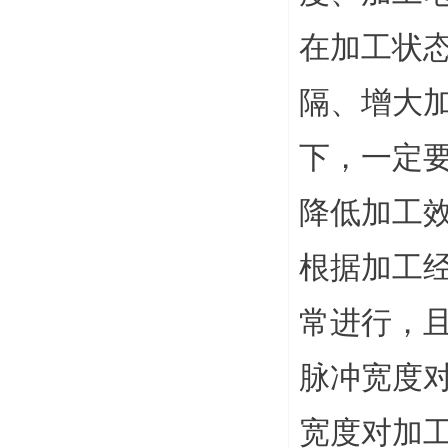
在加工状
隔、增大
下，一定
降低加工
根据加工
常进行，
脉冲宽度
宽度对加