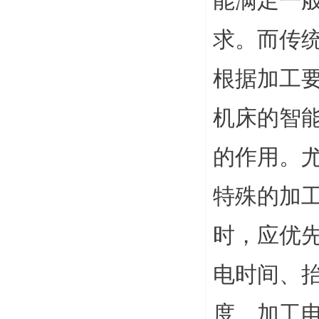
能满足一
求。而传
根据加工
机床
的智
的作用。
特殊的加
时，应优
电时间、
度、加工电