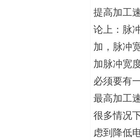
提高加工
论上：脉
加，脉冲
加脉冲宽
必须要有
最高加工
很多情况
虑到降低