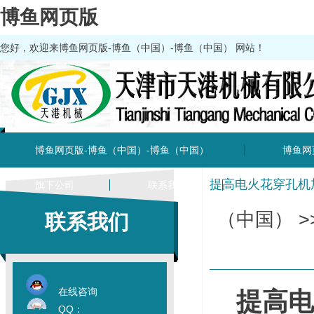
博鱼网页版
您好，欢迎来博鱼网页版-博鱼（中国）-博鱼（中国） 网站！
博鱼网页版-博鱼（中国）-博鱼（中国）
博鱼网
提高电火花穿孔机
旗下公司
联系我们
（中国）
>
联系我们
在线咨询
提高电
QQ：