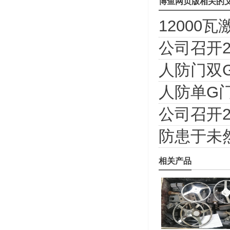
博鱼网页版相关的
12000
公司召开2
人防门双
人防单G
公司召开
防患于未
相关产品