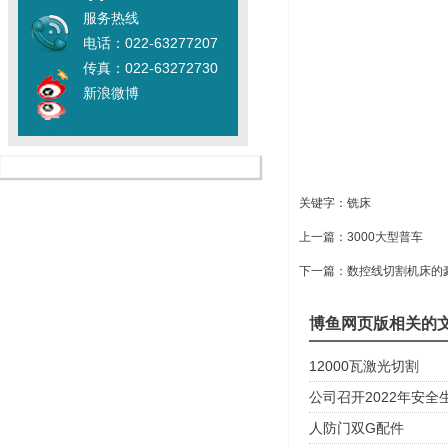
服务热线
电话：022-63277207
传真：022-63272730
新浪微博
关键字：
铣床
上一篇：
3000大型普车
下一篇：
数控线切割机床的
博鱼网页版相关的
12000瓦激光切割
公司召开2022年安全
人防门双G配件