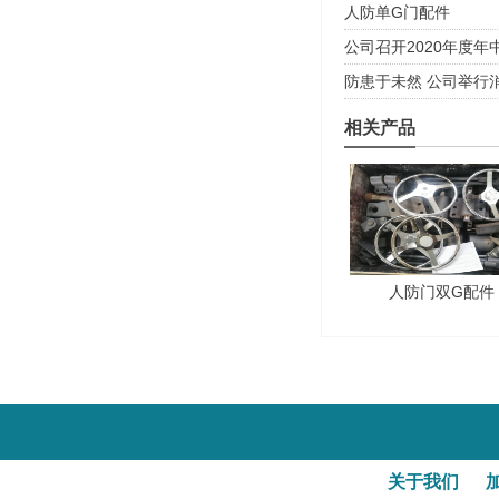
人防单G门配件
公司召开2020年度
防患于未然 公司举行
相关产品
人防门双G配件
关于我们