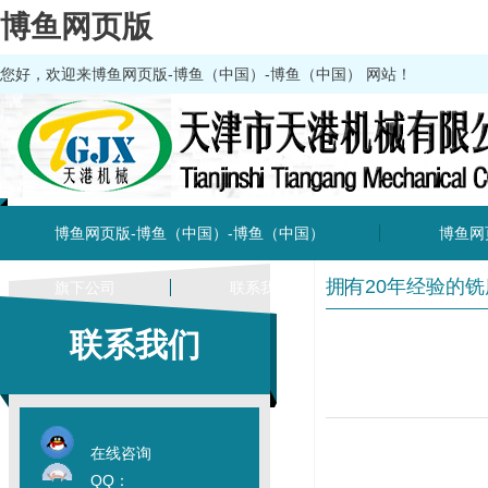
博鱼网页版
您好，欢迎来博鱼网页版-博鱼（中国）-博鱼（中国） 网站！
博鱼网页版-博鱼（中国）-博鱼（中国）
博鱼网
拥有20年经验的
旗下公司
联系我们
联系我们
在线咨询
QQ：