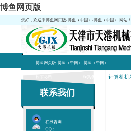
博鱼网页版
您好，欢迎来博鱼网页版-博鱼（中国）-博鱼（中国） 网站
博鱼网页版-博鱼（中国）-博鱼（中国）
计算机机
旗下公司
联系我们
联系我们
在线咨询
QQ：