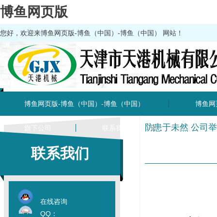
博鱼网页版
您好，欢迎来博鱼网页版-博鱼（中国）-博鱼（中国） 网站！
博鱼网页版-博鱼（中国）-博鱼（中国）
博鱼网
防患于未然 公司
旗下公司
联系我们
联系我们
在线咨询
QQ：