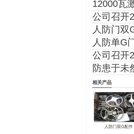
12000
公司召开2
人防门双
人防单G
公司召开
防患于未
相关产品
人防门双G配件