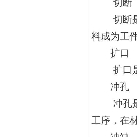
切断
切断是将
料成为工
扩口
扩口是将
冲孔
冲孔是将
工序，在