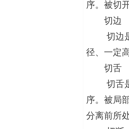
序。被切
切边
切边是利
径、一定
切舌
切舌是将
序。被局
分离前所