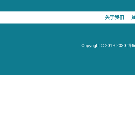
关于我们
Copyright © 2019-203