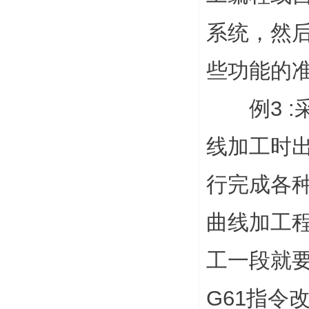
系统，然
些功能的
例3 :采
线加工时
行完成各
曲线加工程
工一段就
G61指令