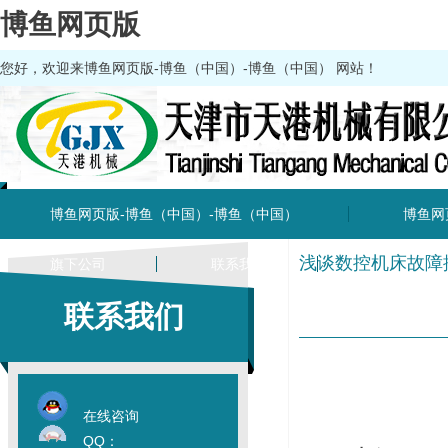
博鱼网页版
您好，欢迎来博鱼网页版-博鱼（中国）-博鱼（中国） 网站！
博鱼网页版-博鱼（中国）-博鱼（中国）
博鱼网
浅谈数控机床故障
旗下公司
联系我们
联系我们
在线咨询
QQ：