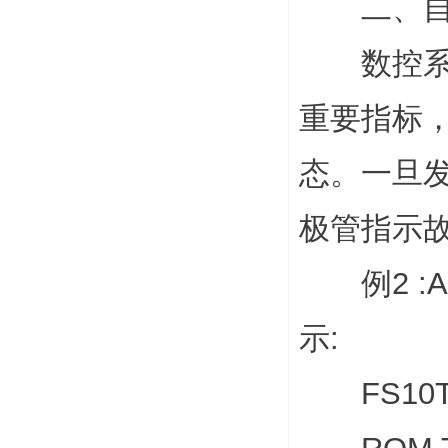
二、自
数控
重要指标
态。一旦
极管指示
例2 :AX
示:
FS10TE