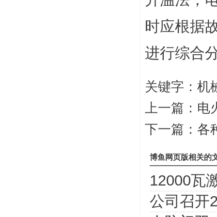
时应根据
进行综合
关键字：
机
上一篇：
电
下一篇：
各
博鱼网页版相关的
12000
公司召开2