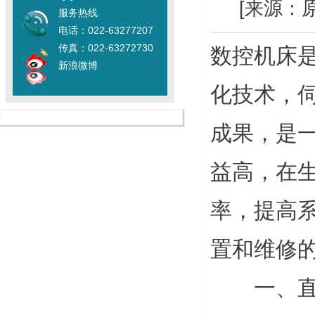
[来源：原创
服务热线
电话：022-63277207
传真：022-63272730
数控
机床
新浪微博
化技术，
成果，是
益高，在
率，提高
置和维修
一、直