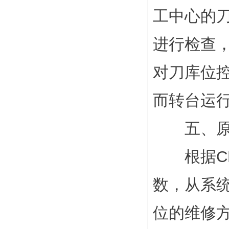
工中心的
进行检查
对刀库位
而转台运
五、原
根据CN
数，从系
位的维修